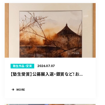
2026.07.07
塾生作品・受賞
【塾生受賞】公募展入選・銀賞など！お...
MORE