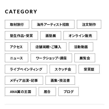
CATEGORY
取材旅行
海外アーティスト招致
注文制作
塾生作品・受賞
画塾展
オンライン販売
アクセス
店舗掲載・ご購入
活動動画
ニュース
ワークショップ・講座
展覧会
ライブペインティング
スケッチ会
受賞歴
メディア出演・記事
画集・技法書
ANA翼の王国
居合
ブログ