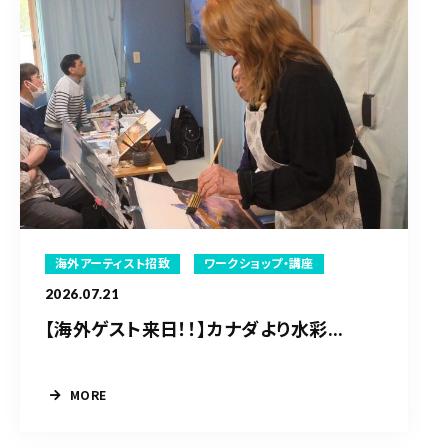
海外アーティスト招致
ワークショップ・講座
2026.07.21
【海外ゲスト来日！！】カナダより水彩...
MORE