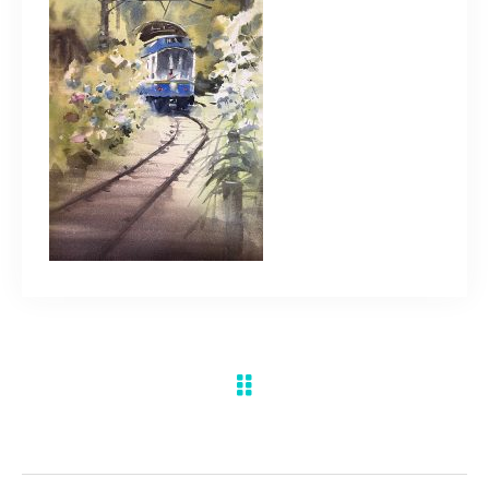
水彩ブログ
CONTACT
お問い合わせ
MEMBER
塾生専用
体験レッスンの申込み
取材・制作のご依頼 作品購入