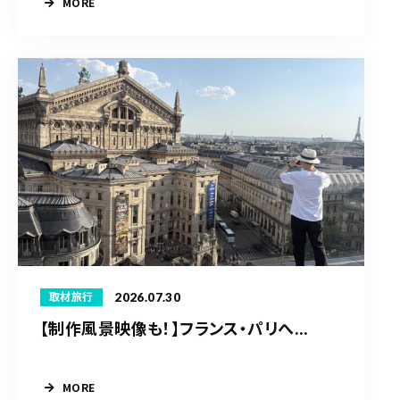
MORE
2026.07.30
取材旅行
【制作風景映像も！】フランス・パリへ...
MORE