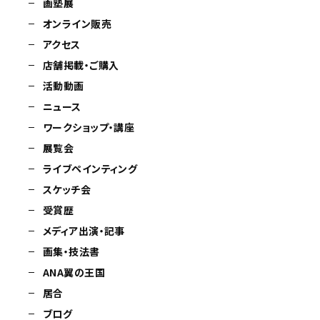
画塾展
オンライン販売
アクセス
店舗掲載・ご購入
活動動画
ニュース
ワークショップ・講座
展覧会
ライブペインティング
スケッチ会
受賞歴
メディア出演・記事
画集・技法書
ANA翼の王国
居合
ブログ