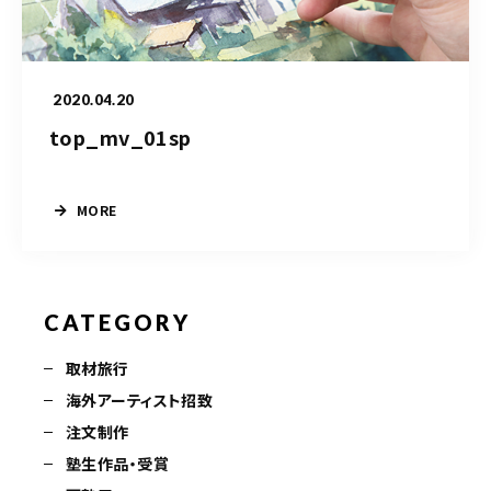
水彩ブログ
CONTACT
お問い合わせ
2020.04.20
top_mv_01sp
MORE
MEMBER
塾生専用
CATEGORY
体験レッスンの申込み
取材旅行
取材・制作のご依頼 作品購入
海外アーティスト招致
注文制作
塾生作品・受賞