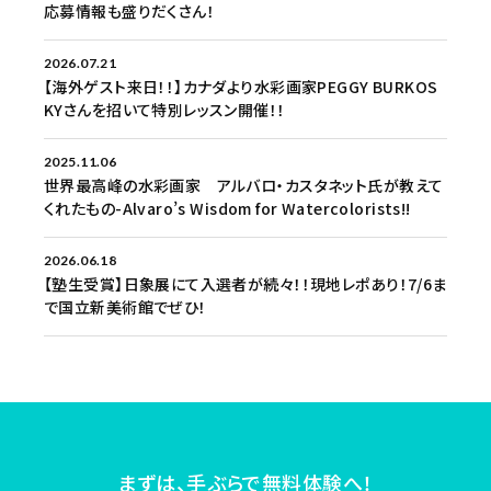
応募情報も盛りだくさん！
2026.07.21
【海外ゲスト来日！！】カナダより水彩画家PEGGY BURKOS
KYさんを招いて特別レッスン開催！！
2025.11.06
世界最高峰の水彩画家 アルバロ・カスタネット氏が教えて
くれたもの-Alvaro’s Wisdom for Watercolorists!!
2026.06.18
【塾生受賞】日象展にて入選者が続々！！現地レポあり！7/6ま
で国立新美術館でぜひ！
まずは、手ぶらで無料体験へ！