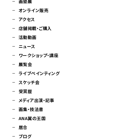
画塾展
オンライン販売
アクセス
店舗掲載・ご購入
活動動画
ニュース
ワークショップ・講座
展覧会
ライブペインティング
スケッチ会
受賞歴
メディア出演・記事
画集・技法書
ANA翼の王国
居合
ブログ