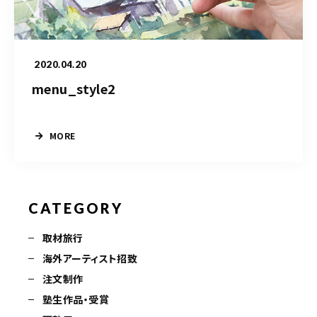
水彩ブログ
CONTACT
お問い合わせ
2020.04.20
menu_style2
MORE
MEMBER
塾生専用
CATEGORY
体験レッスンの申込み
取材旅行
取材・制作のご依頼 作品購入
海外アーティスト招致
注文制作
塾生作品・受賞