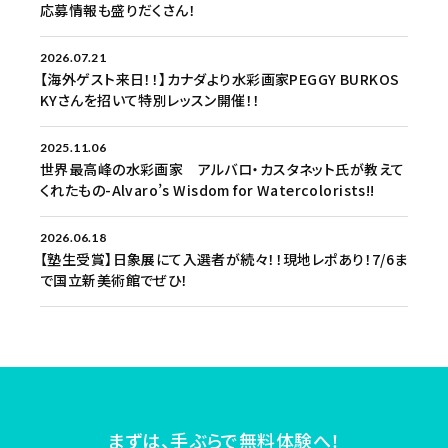
応募情報も盛りだくさん！
2026.07.21
【海外ゲスト来日！！】カナダより水彩画家PEGGY BURKOS
KYさんを招いて特別レッスン開催！！
2025.11.06
世界最高峰の水彩画家 アルバロ・カスタネット氏が教えて
くれたもの-Alvaro’s Wisdom for Watercolorists!!
2026.06.18
【塾生受賞】日象展にて入選者が続々！！現地レポあり！7/6ま
で国立新美術館でぜひ！
まずは、手ぶらで無料体験へ！