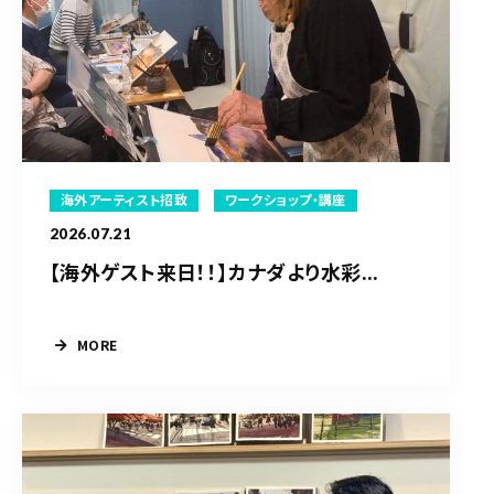
海外アーティスト招致
ワークショップ・講座
2026.07.21
【海外ゲスト来日！！】カナダより水彩...
MORE