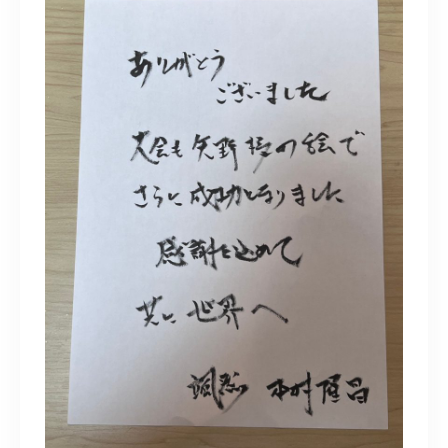
水彩ブログ
CONTACT
お問い合わせ
MEMBER
塾生専用
体験レッスンの申込み
取材・制作のご依頼 作品購入