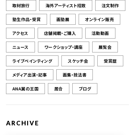
取材旅行
海外アーティスト招致
注文制作
塾生作品・受賞
画塾展
オンライン販売
アクセス
店舗掲載・ご購入
活動動画
ニュース
ワークショップ・講座
展覧会
ライブペインティング
スケッチ会
受賞歴
メディア出演・記事
画集・技法書
ANA翼の王国
居合
ブログ
ARCHIVE