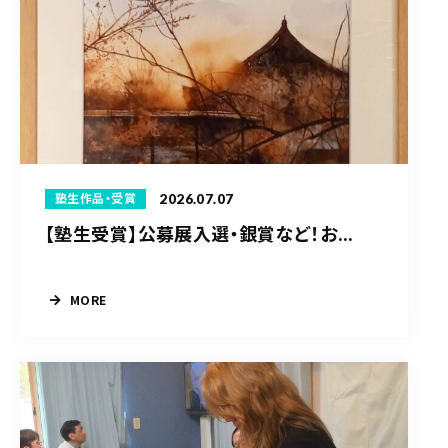
2026.07.07
塾生作品・受賞
【塾生受賞】公募展入選・銀賞など！お...
MORE