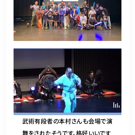
武術有段者の本村さんも会場で演
舞をされたそうです。格好いいです