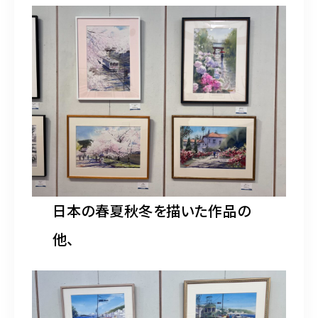
日本の春夏秋冬を描いた作品の
他、