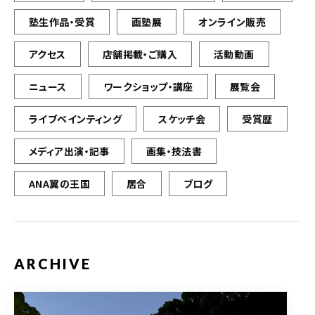
塾生作品・受賞
画塾展
オンライン販売
アクセス
店舗掲載・ご購入
活動動画
ニュース
ワークショップ・講座
展覧会
ライブペインティング
スケッチ会
受賞歴
メディア出演・記事
画集・技法書
ANA翼の王国
居合
ブログ
ARCHIVE