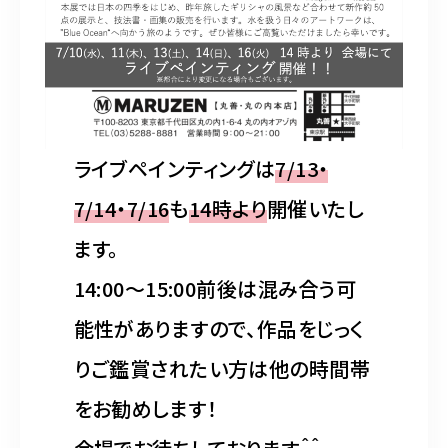
ライブペインティングは
7/13・
7/14・7/16
も
14時より
開催いたし
ます。
14:00〜15:00前後は混み合う可
能性がありますので、作品をじっく
りご鑑賞されたい方は他の時間帯
をお勧めします！