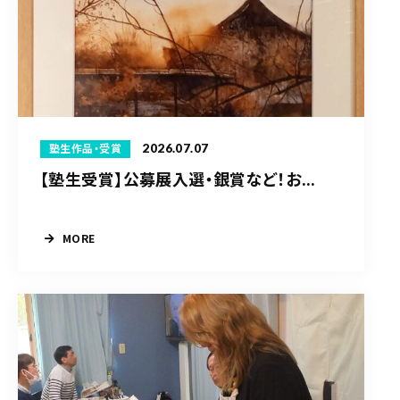
2026.07.07
塾生作品・受賞
【塾生受賞】公募展入選・銀賞など！お...
MORE