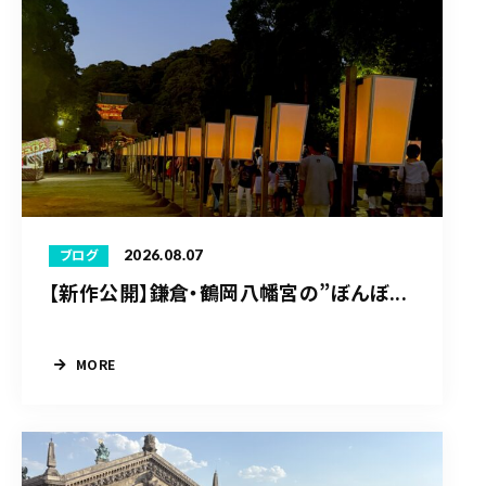
2026.08.07
ブログ
【新作公開】鎌倉・鶴岡八幡宮の”ぼんぼ...
MORE