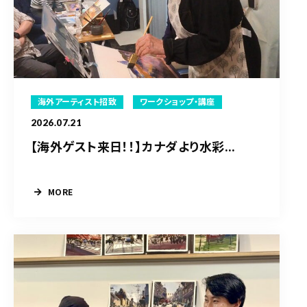
海外アーティスト招致
ワークショップ・講座
2026.07.21
【海外ゲスト来日！！】カナダより水彩...
MORE